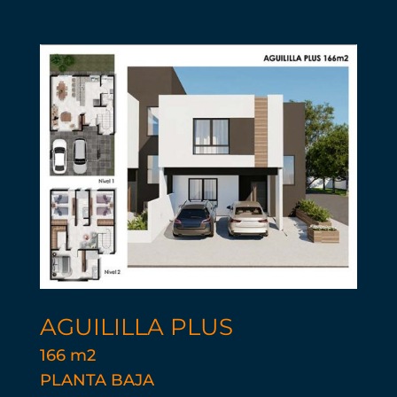
AGUILILLA PLUS
166 m2
PLANTA BAJA