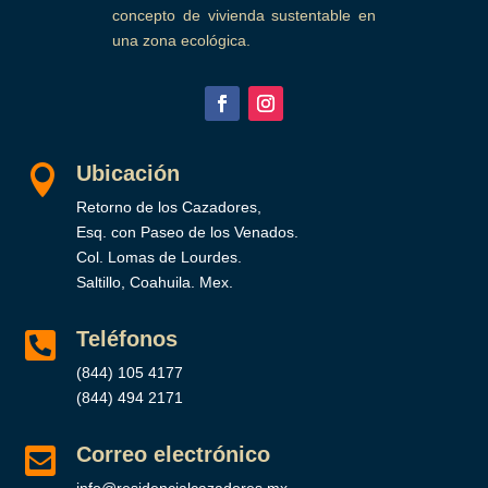
concepto de vivienda sustentable en
una zona ecológica.
Ubicación

Retorno de los Cazadores,
Esq. con Paseo de los Venados.
Col. Lomas de Lourdes.
Saltillo, Coahuila. Mex.
Teléfonos

(844) 105 4177
(844) 494 2171
Correo electrónico

info@residencialcazadores.mx