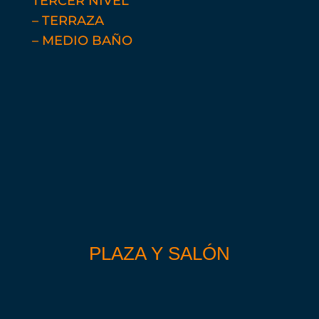
TERCER NIVEL
– TERRAZA
– MEDIO BAÑO
PLAZA Y SALÓN